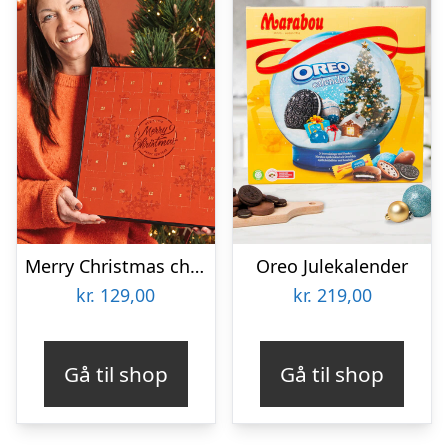
Merry Christmas chokolade-julekalender uden alkohol – God til børn – 220g
Oreo Julekalender
kr.
129,00
kr.
219,00
Gå til shop
Gå til shop