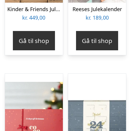
Kinder & Friends Julekalender
Reeses Julekalender
kr.
449,00
kr.
189,00
Gå til shop
Gå til shop