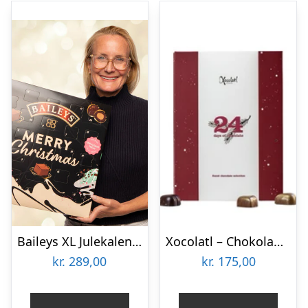
Baileys XL Julekalender
Xocolatl – Chokolade Julekalender Diamonds
kr.
289,00
kr.
175,00