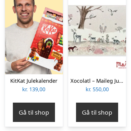
KitKat Julekalender
Xocolatl – Maileg Julekalender
kr.
139,00
kr.
550,00
Gå til shop
Gå til shop