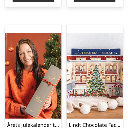
Årets julekalender til lakrids-elskeren fra Lakridseriet – 360g
Lindt Chocolate Factory Julekalender