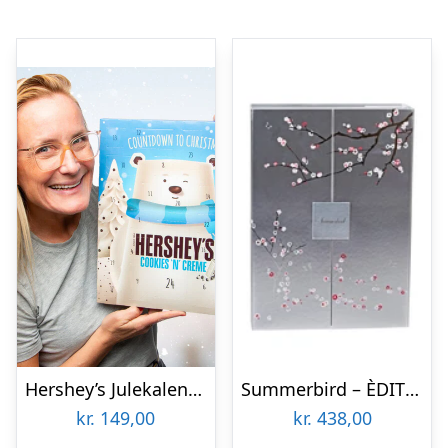
Hershey’s Julekalender
Summerbird – ÈDITION NOËL Chokolade Julekalender
kr.
149,00
kr.
438,00