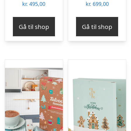
kr.
495,00
kr.
699,00
Gå til shop
Gå til shop