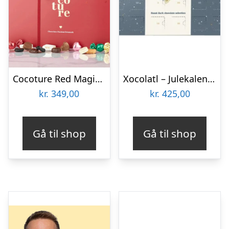
Cocoture Red Magic julekalender
Xocolatl – Julekalender med mørk chokolade til deling
kr.
349,00
kr.
425,00
Gå til shop
Gå til shop