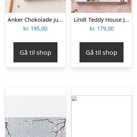
Anker Chokolade julekalender til børn
Lindt Teddy House Julekalender
kr.
195,00
kr.
179,00
Gå til shop
Gå til shop