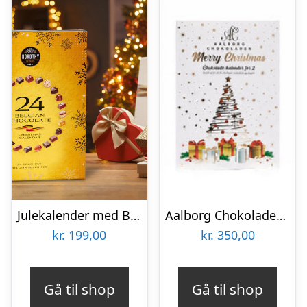
Julekalender med Belgisk Chokolade fra Nordthy
Aalborg Chokoladen – Julekalender for 2
kr.
199,00
kr.
350,00
Gå til shop
Gå til shop