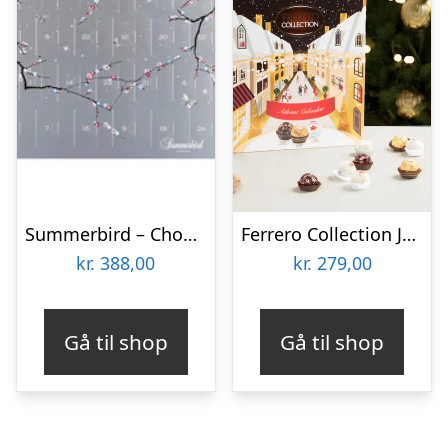
Summerbird – Chokolade Julekalender – Delevenlig
Ferrero Collection Julekalender
kr.
388,00
kr.
279,00
Gå til shop
Gå til shop