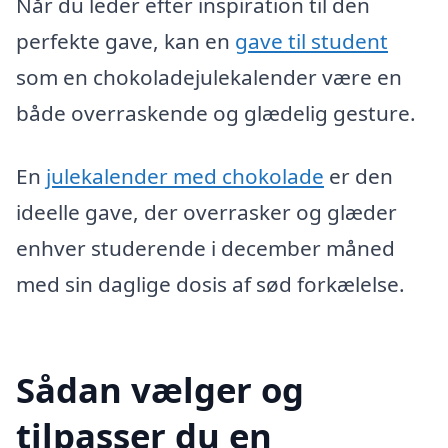
Når du leder efter inspiration til den
perfekte gave, kan en
gave til student
som en chokoladejulekalender være en
både overraskende og glædelig gesture.
En
julekalender med chokolade
er den
ideelle gave, der overrasker og glæder
enhver studerende i december måned
med sin daglige dosis af sød forkælelse.
Sådan vælger og
tilpasser du en