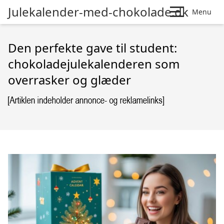
Julekalender-med-chokolade.dk
Menu
Den perfekte gave til student:
chokoladejulekalenderen som
overrasker og glæder