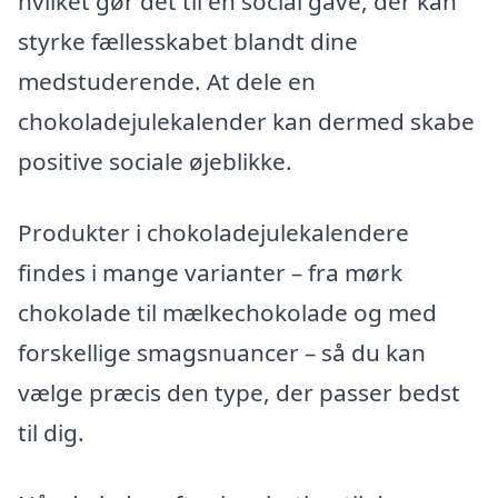
hvilket gør det til en social gave, der kan
styrke fællesskabet blandt dine
medstuderende. At dele en
chokoladejulekalender kan dermed skabe
positive sociale øjeblikke.
Produkter i chokoladejulekalendere
findes i mange varianter – fra mørk
chokolade til mælkechokolade og med
forskellige smagsnuancer – så du kan
vælge præcis den type, der passer bedst
til dig.