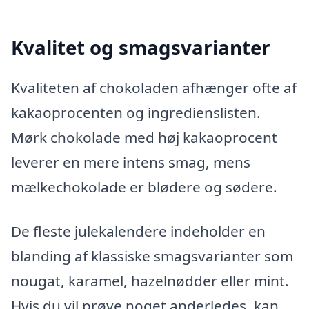
Kvalitet og smagsvarianter
Kvaliteten af chokoladen afhænger ofte af
kakaoprocenten og ingredienslisten.
Mørk chokolade med høj kakaoprocent
leverer en mere intens smag, mens
mælkechokolade er blødere og sødere.
De fleste julekalendere indeholder en
blanding af klassiske smagsvarianter som
nougat, karamel, hazelnødder eller mint.
Hvis du vil prøve noget anderledes, kan