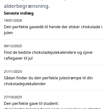
alderbegrænsning.
Seneste indlæg
19/01/2026
Den perfekte gaveidé til hende der elsker chokolade i
julen
09/12/2025
Find de bedste chokoladejulekalendere og sjove
raflegaver til jul
21/11/2025
Sådan finder du den perfekte julestrømpe til din
chokoladejulekalender
27/10/2025
Den perfekte gave til student: