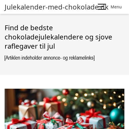
Julekalender-med-chokolade.dk
Menu
Find de bedste
chokoladejulekalendere og sjove
raflegaver til jul