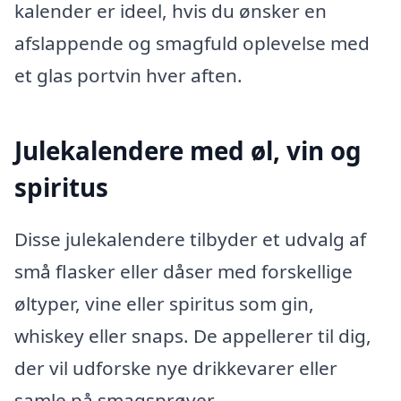
kalender er ideel, hvis du ønsker en
afslappende og smagfuld oplevelse med
et glas portvin hver aften.
Julekalendere med øl, vin og
spiritus
Disse julekalendere tilbyder et udvalg af
små flasker eller dåser med forskellige
øltyper, vine eller spiritus som gin,
whiskey eller snaps. De appellerer til dig,
der vil udforske nye drikkevarer eller
samle på smagsprøver.