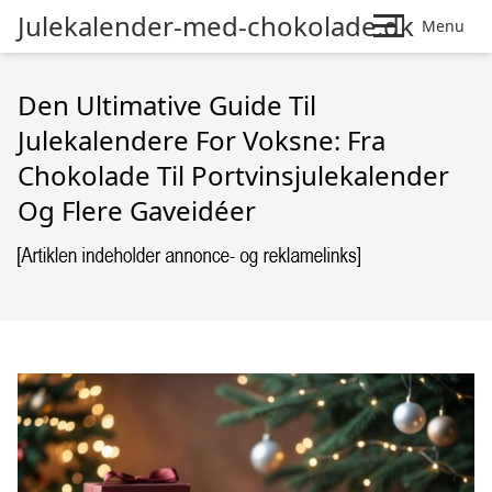
Julekalender-med-chokolade.dk
Menu
Den Ultimative Guide Til
Julekalendere For Voksne: Fra
Chokolade Til Portvinsjulekalender
Og Flere Gaveidéer