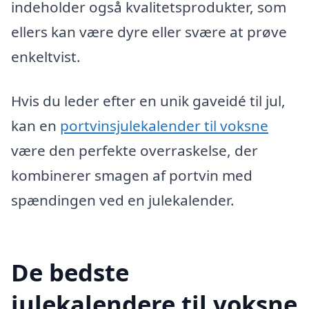
indeholder også kvalitetsprodukter, som
ellers kan være dyre eller svære at prøve
enkeltvist.
Hvis du leder efter en unik gaveidé til jul,
kan en
portvinsjulekalender til voksne
være den perfekte overraskelse, der
kombinerer smagen af portvin med
spændingen ved en julekalender.
De bedste
julekalendere til voksne